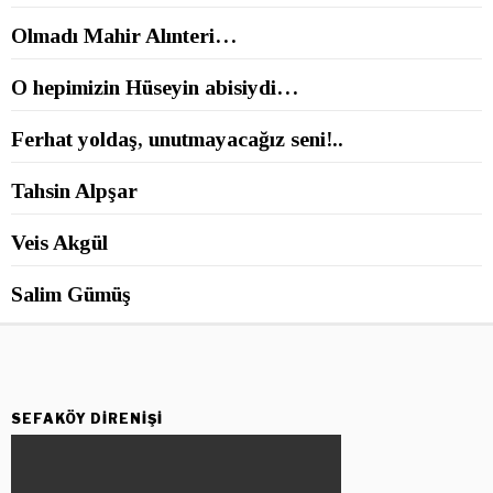
Olmadı Mahir Alınteri…
O hepimizin Hüseyin abisiydi…
Ferhat yoldaş, unutmayacağız seni!..
Tahsin Alpşar
Veis Akgül
Salim Gümüş
SEFAKÖY DIRENIŞI