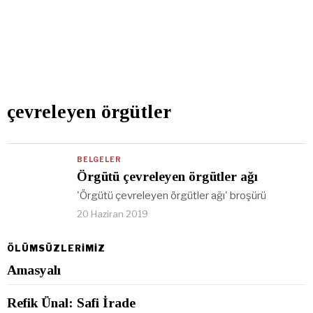
çevreleyen örgütler
BELGELER
Örgütü çevreleyen örgütler ağı
'Örgütü çevreleyen örgütler ağı' broşürü
20 Haziran 2019
ÖLÜMSÜZLERİMİZ
Amasyalı
Refik Ünal: Safi İrade