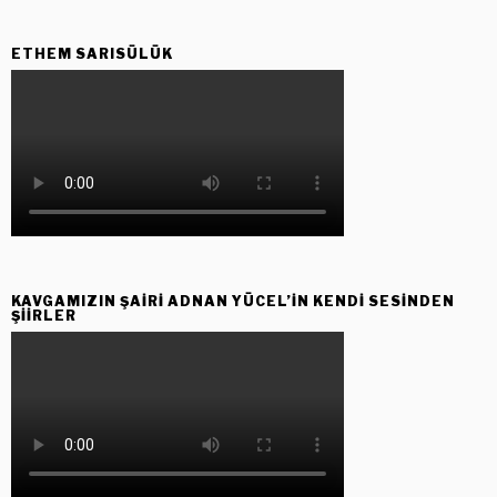
ETHEM SARISÜLÜK
KAVGAMIZIN ŞAIRI ADNAN YÜCEL’IN KENDI SESINDEN
ŞIIRLER