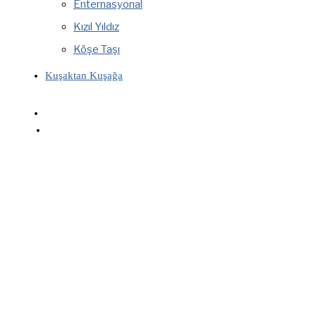
Enternasyonal
Kızıl Yıldız
Köşe Taşı
Kuşaktan Kuşağa