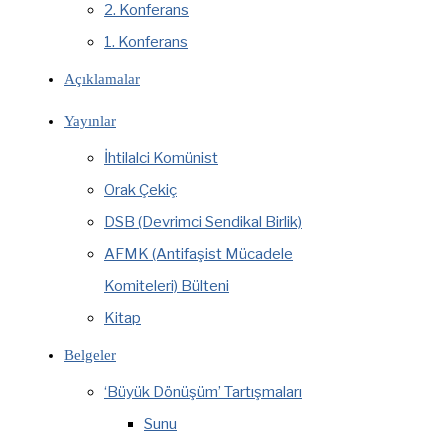
2. Konferans
1. Konferans
Açıklamalar
Yayınlar
İhtilalci Komünist
Orak Çekiç
DSB (Devrimci Sendikal Birlik)
AFMK (Antifaşist Mücadele
Komiteleri) Bülteni
Kitap
Belgeler
‘Büyük Dönüşüm’ Tartışmaları
Sunu