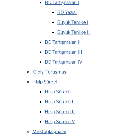
BD Tartışmaları I
BD Yazısı
Büyük Tehlike I
Büyük Tehlike II
BD Tartışmaları II
BD Tartışmaları III
BD Tartışmaları IV
‘Gidiş’ Tartışması
Hizip Süreci
Hizip Süreci I
Hizip Süreci II
Hizip Süreci III
Hizip Süreci IV
Mektuplaşmalar