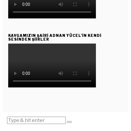
KAVGAMIZIN ŞAIRI ADNAN YÜCEL’IN KENDI
SESINDEN ŞIIRLER