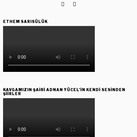
ETHEM SARISÜLÜK
KAVGAMIZIN ŞAIRI ADNAN YÜCEL’IN KENDI SESINDEN
ŞIIRLER