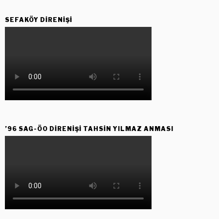
SEFAKÖY DIRENIŞI
’96 SAG-ÖO DİRENİŞİ TAHSİN YILMAZ ANMASI