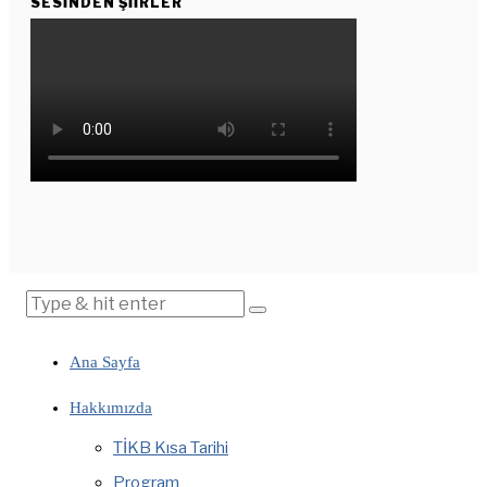
SESINDEN ŞIIRLER
Ana Sayfa
Hakkımızda
TİKB Kısa Tarihi
Program