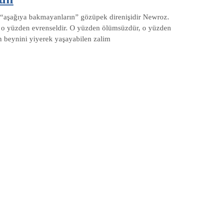
“aşağıya bakmayanların” gözüpek direnişidir Newroz.
, o yüzden evrenseldir. O yüzden ölümsüzdür, o yüzden
 beynini yiyerek yaşayabilen zalim