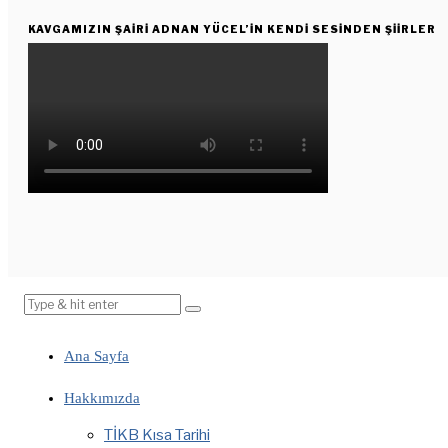
KAVGAMIZIN ŞAIRI ADNAN YÜCEL’IN KENDI SESINDEN ŞIIRLER
Ana Sayfa
Hakkımızda
TİKB Kısa Tarihi