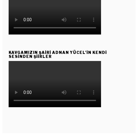
KAVGAMIZIN ŞAIRI ADNAN YÜCEL’IN KENDI
SESINDEN ŞIIRLER