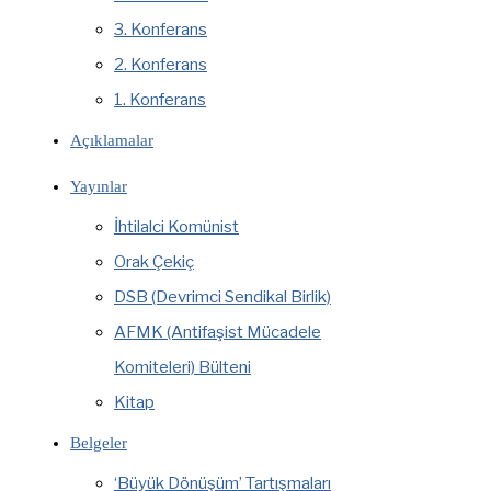
3. Konferans
2. Konferans
1. Konferans
Açıklamalar
Yayınlar
İhtilalci Komünist
Orak Çekiç
DSB (Devrimci Sendikal Birlik)
AFMK (Antifaşist Mücadele
Komiteleri) Bülteni
Kitap
Belgeler
‘Büyük Dönüşüm’ Tartışmaları