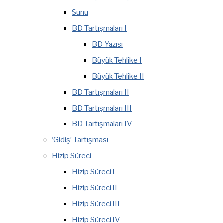
Sunu
BD Tartışmaları I
BD Yazısı
Büyük Tehlike I
Büyük Tehlike II
BD Tartışmaları II
BD Tartışmaları III
BD Tartışmaları IV
‘Gidiş’ Tartışması
Hizip Süreci
Hizip Süreci I
Hizip Süreci II
Hizip Süreci III
Hizip Süreci IV