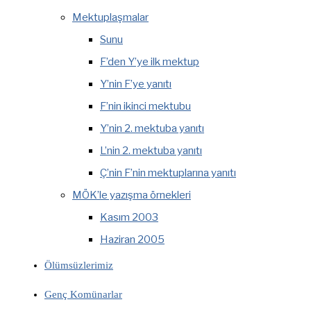
Mektuplaşmalar
Sunu
F’den Y’ye ilk mektup
Y’nin F’ye yanıtı
F’nin ikinci mektubu
Y’nin 2. mektuba yanıtı
L’nin 2. mektuba yanıtı
Ç’nin F’nin mektuplarına yanıtı
MÖK’le yazışma örnekleri
Kasım 2003
Haziran 2005
Ölümsüzlerimiz
Genç Komünarlar