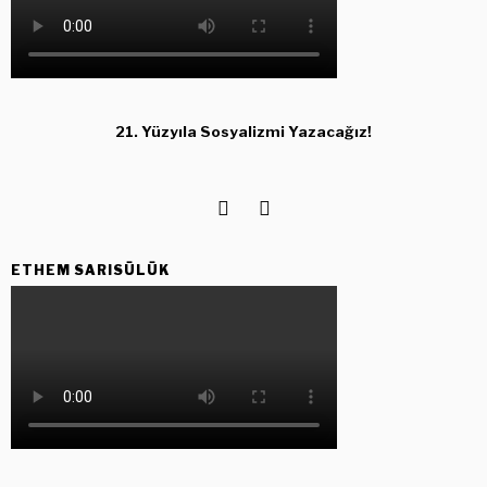
21. Yüzyıla Sosyalizmi Yazacağız!
ETHEM SARISÜLÜK