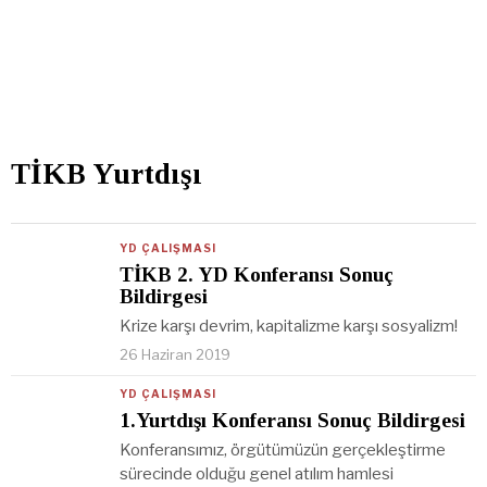
TİKB Yurtdışı
YD ÇALIŞMASI
TİKB 2. YD Konferansı Sonuç
Bildirgesi
Krize karşı devrim, kapitalizme karşı sosyalizm!
26 Haziran 2019
YD ÇALIŞMASI
1.Yurtdışı Konferansı Sonuç Bildirgesi
Konferansımız, örgütümüzün gerçekleştirme
sürecinde olduğu genel atılım hamlesi