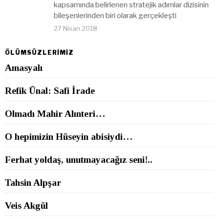
kapsamında belirlenen stratejik adımlar dizisinin
bileşenlerinden biri olarak gerçekleşti
27 Nisan 2018
ÖLÜMSÜZLERİMİZ
Amasyalı
Refik Ünal: Safi İrade
Olmadı Mahir Alınteri…
O hepimizin Hüseyin abisiydi…
Ferhat yoldaş, unutmayacağız seni!..
Tahsin Alpşar
Veis Akgül