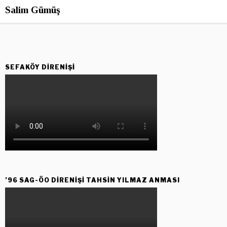
Salim Gümüş
SEFAKÖY DIRENIŞI
’96 SAG-ÖO DİRENİŞİ TAHSİN YILMAZ ANMASI