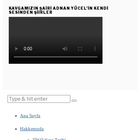
KAVGAMIZIN ŞAIRI ADNAN YÜCEL’IN KENDI
SESINDEN ŞIIRLER
Ana Sayfa
Hakkımızda