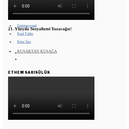
GENÇ KOMÜNARLAR
YD ÇALIŞMASI
Enternasyonal
21. Yüzyıla Sosyalizmi Yazacağız!
Kızıl Yıldız
Köşe Taşı
KUŞAKTAN KUŞAĞA
ETHEM SARISÜLÜK