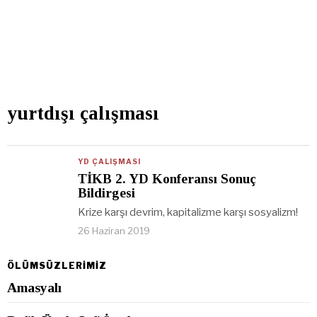
yurtdışı çalışması
YD ÇALIŞMASI
TİKB 2. YD Konferansı Sonuç
Bildirgesi
Krize karşı devrim, kapitalizme karşı sosyalizm!
26 Haziran 2019
ÖLÜMSÜZLERİMİZ
Amasyalı