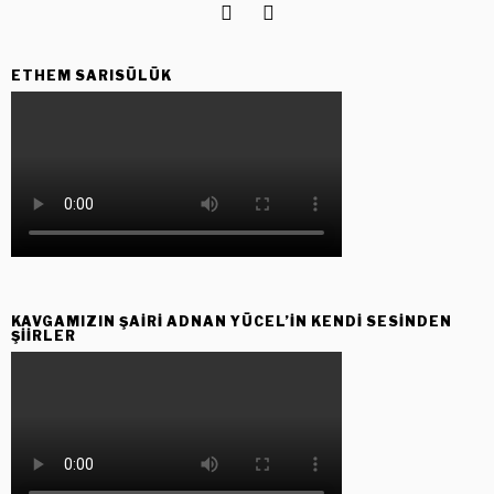
ETHEM SARISÜLÜK
KAVGAMIZIN ŞAIRI ADNAN YÜCEL’IN KENDI SESINDEN
ŞIIRLER