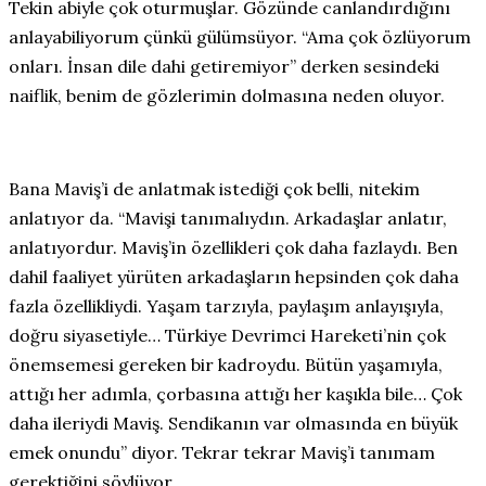
Tekin abiyle çok oturmuşlar. Gözünde canlandırdığını
anlayabiliyorum çünkü gülümsüyor. “Ama çok özlüyorum
onları. İnsan dile dahi getiremiyor” derken sesindeki
naiflik, benim de gözlerimin dolmasına neden oluyor.
Bana Maviş’i de anlatmak istediği çok belli, nitekim
anlatıyor da. “Mavişi tanımalıydın. Arkadaşlar anlatır,
anlatıyordur. Maviş’in özellikleri çok daha fazlaydı. Ben
dahil faaliyet yürüten arkadaşların hepsinden çok daha
fazla özellikliydi. Yaşam tarzıyla, paylaşım anlayışıyla,
doğru siyasetiyle… Türkiye Devrimci Hareketi’nin çok
önemsemesi gereken bir kadroydu. Bütün yaşamıyla,
attığı her adımla, çorbasına attığı her kaşıkla bile… Çok
daha ileriydi Maviş. Sendikanın var olmasında en büyük
emek onundu” diyor. Tekrar tekrar Maviş’i tanımam
gerektiğini söylüyor.