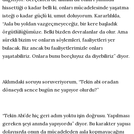
hissettiği o kadar belli ki, onları mücadelesinde yaşatma
isteği o kadar güçlü ki, umut doluyorum. Kararlılıkla,
“Asla bu yoldan vazgeçmeyeceğiz, bir kere başladık
örgütlülüğümüze. Belki bizden devralanlar da olur. Ama
sürekli bizim ve onların söylemleri, faaliyetleri yer
bulacak. Biz ancak bu faaliyetlerimizle onları
yaşatabiliriz. Onlara bunu borçluyuz da diyebiliriz” diyor.
Aklımdaki soruyu soruveriyorum, “Tekin abi oradan
dönseydi sence bugün ne yapıyor olurdu?”
“Tekin Abi’de hiç geri adım yoktu işin doğrusu. Yapılması
gereken şeyi anında yapıyordu” diyor. Bu karakter yapısı
dolayısıyla onun da mücadeleden asla kopmayacağını