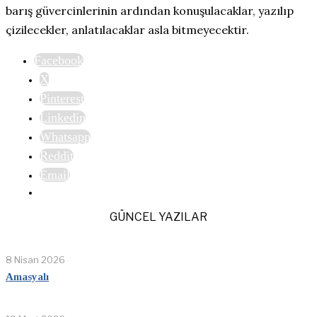
barış güvercinlerinin ardından konuşulacaklar, yazılıp
çizilecekler, anlatılacaklar asla bitmeyecektir.
Facebook
X
Pinterest
Linkedin
Whatsapp
Reddit
Email
GÜNCEL YAZILAR
8 Nisan 2026
Amasyalı