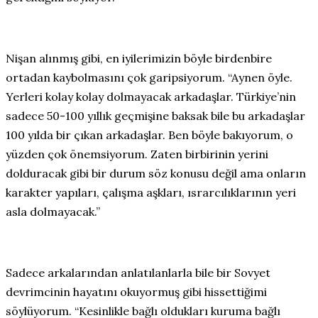
Nişan alınmış gibi, en iyilerimizin böyle birdenbire
ortadan kaybolmasını çok garipsiyorum. “Aynen öyle.
Yerleri kolay kolay dolmayacak arkadaşlar. Türkiye’nin
sadece 50-100 yıllık geçmişine baksak bile bu arkadaşlar
100 yılda bir çıkan arkadaşlar. Ben böyle bakıyorum, o
yüzden çok önemsiyorum. Zaten birbirinin yerini
dolduracak gibi bir durum söz konusu değil ama onların
karakter yapıları, çalışma aşkları, ısrarcılıklarının yeri
asla dolmayacak.”
Sadece arkalarından anlatılanlarla bile bir Sovyet
devrimcinin hayatını okuyormuş gibi hissettiğimi
söylüyorum. “Kesinlikle bağlı oldukları kuruma bağlı