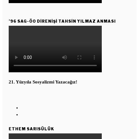
’96 SAG-ÖO DİRENİŞİ TAHSİN YILMAZ ANMASI
21. Yüzyıla Sosyalizmi Yazacağız!
ETHEM SARISÜLÜK