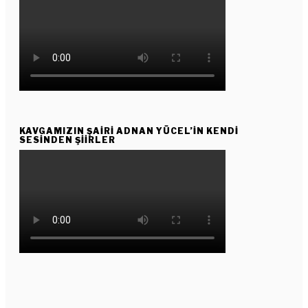
KAVGAMIZIN ŞAIRI ADNAN YÜCEL’IN KENDI
SESINDEN ŞIIRLER