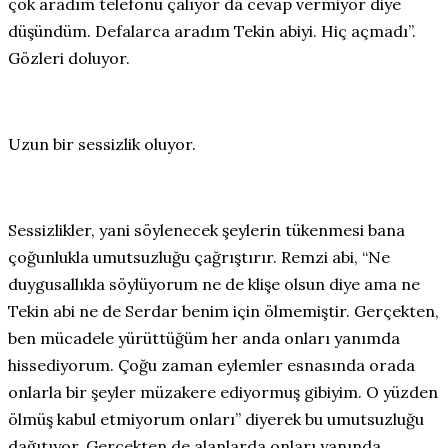
çok aradım telefonu çalıyor da cevap vermiyor diye
düşündüm. Defalarca aradım Tekin abiyi. Hiç açmadı”.
Gözleri doluyor.
Uzun bir sessizlik oluyor.
Sessizlikler, yani söylenecek şeylerin tükenmesi bana
çoğunlukla umutsuzluğu çağrıştırır. Remzi abi, “Ne
duygusallıkla söylüyorum ne de klişe olsun diye ama ne
Tekin abi ne de Serdar benim için ölmemiştir. Gerçekten,
ben mücadele yürüttüğüm her anda onları yanımda
hissediyorum. Çoğu zaman eylemler esnasında orada
onlarla bir şeyler müzakere ediyormuş gibiyim. O yüzden
ölmüş kabul etmiyorum onları” diyerek bu umutsuzluğu
dağıtıyor. Gerçekten de alanlarda onları yanında