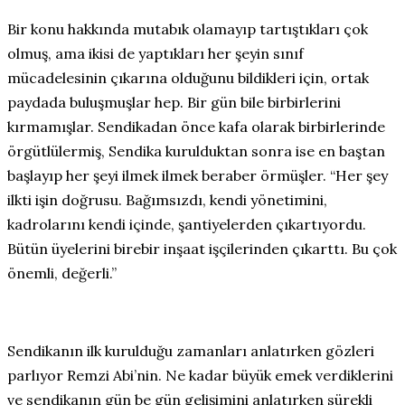
Bir konu hakkında mutabık olamayıp tartıştıkları çok
olmuş, ama ikisi de yaptıkları her şeyin sınıf
mücadelesinin çıkarına olduğunu bildikleri için, ortak
paydada buluşmuşlar hep. Bir gün bile birbirlerini
kırmamışlar. Sendikadan önce kafa olarak birbirlerinde
örgütlülermiş, Sendika kurulduktan sonra ise en baştan
başlayıp her şeyi ilmek ilmek beraber örmüşler. “Her şey
ilkti işin doğrusu. Bağımsızdı, kendi yönetimini,
kadrolarını kendi içinde, şantiyelerden çıkartıyordu.
Bütün üyelerini birebir inşaat işçilerinden çıkarttı. Bu çok
önemli, değerli.”
Sendikanın ilk kurulduğu zamanları anlatırken gözleri
parlıyor Remzi Abi’nin. Ne kadar büyük emek verdiklerini
ve sendikanın gün be gün gelişimini anlatırken sürekli