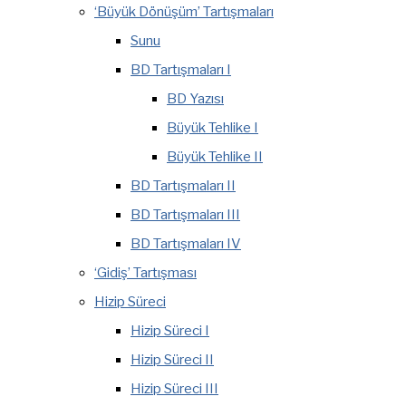
‘Büyük Dönüşüm’ Tartışmaları
Sunu
BD Tartışmaları I
BD Yazısı
Büyük Tehlike I
Büyük Tehlike II
BD Tartışmaları II
BD Tartışmaları III
BD Tartışmaları IV
‘Gidiş’ Tartışması
Hizip Süreci
Hizip Süreci I
Hizip Süreci II
Hizip Süreci III