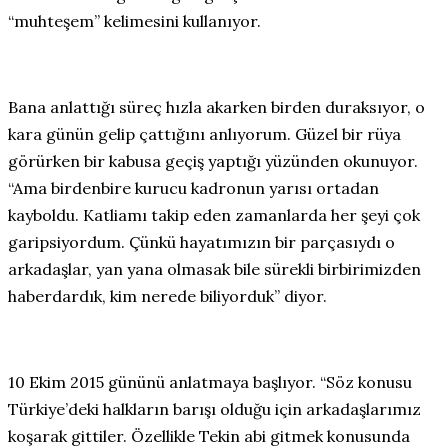
“muhteşem” kelimesini kullanıyor.
Bana anlattığı süreç hızla akarken birden duraksıyor, o
kara günün gelip çattığını anlıyorum. Güzel bir rüya
görürken bir kabusa geçiş yaptığı yüzünden okunuyor.
“Ama birdenbire kurucu kadronun yarısı ortadan
kayboldu. Katliamı takip eden zamanlarda her şeyi çok
garipsiyordum. Çünkü hayatımızın bir parçasıydı o
arkadaşlar, yan yana olmasak bile sürekli birbirimizden
haberdardık, kim nerede biliyorduk” diyor.
10 Ekim 2015 gününü anlatmaya başlıyor. “Söz konusu
Türkiye’deki halkların barışı olduğu için arkadaşlarımız
koşarak gittiler. Özellikle Tekin abi gitmek konusunda