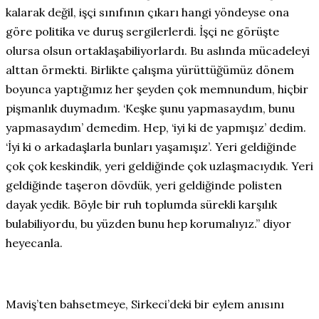
kalarak değil, işçi sınıfının çıkarı hangi yöndeyse ona
göre politika ve duruş sergilerlerdi. İşçi ne görüşte
olursa olsun ortaklaşabiliyorlardı. Bu aslında mücadeleyi
alttan örmekti. Birlikte çalışma yürüttüğümüz dönem
boyunca yaptığımız her şeyden çok memnundum, hiçbir
pişmanlık duymadım. ‘Keşke şunu yapmasaydım, bunu
yapmasaydım’ demedim. Hep, ‘iyi ki de yapmışız’ dedim.
‘İyi ki o arkadaşlarla bunları yaşamışız’. Yeri geldiğinde
çok çok keskindik, yeri geldiğinde çok uzlaşmacıydık. Yeri
geldiğinde taşeron dövdük, yeri geldiğinde polisten
dayak yedik. Böyle bir ruh toplumda sürekli karşılık
bulabiliyordu, bu yüzden bunu hep korumalıyız.” diyor
heyecanla.
Maviş’ten bahsetmeye, Sirkeci’deki bir eylem anısını