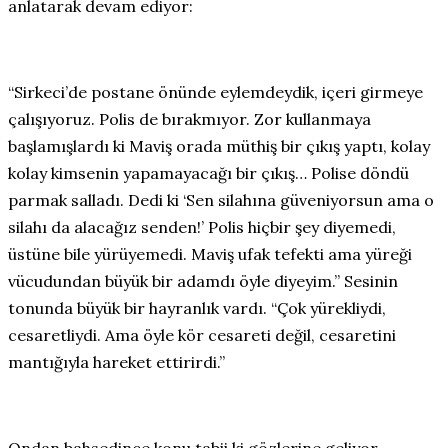
anlatarak devam ediyor:
“Sirkeci’de postane önünde eylemdeydik, içeri girmeye
çalışıyoruz. Polis de bırakmıyor. Zor kullanmaya
başlamışlardı ki Maviş orada müthiş bir çıkış yaptı, kolay
kolay kimsenin yapamayacağı bir çıkış… Polise döndü
parmak salladı. Dedi ki ‘Sen silahına güveniyorsun ama o
silahı da alacağız senden!’ Polis hiçbir şey diyemedi,
üstüne bile yürüyemedi. Maviş ufak tefekti ama yüreği
vücudundan büyük bir adamdı öyle diyeyim.” Sesinin
tonunda büyük bir hayranlık vardı. “Çok yürekliydi,
cesaretliydi. Ama öyle kör cesareti değil, cesaretini
mantığıyla hareket ettirirdi.”