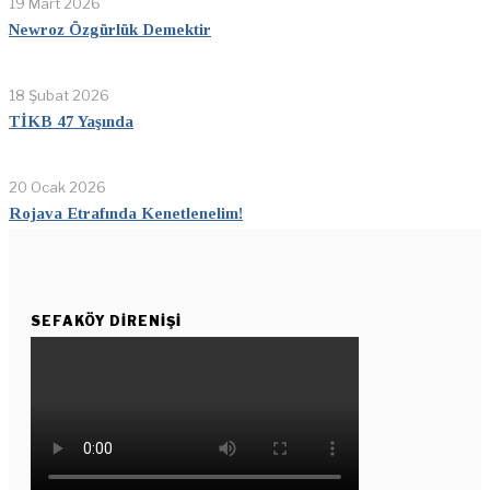
19 Mart 2026
Newroz Özgürlük Demektir
18 Şubat 2026
TİKB 47 Yaşında
20 Ocak 2026
Rojava Etrafında Kenetlenelim!
SEFAKÖY DIRENIŞI