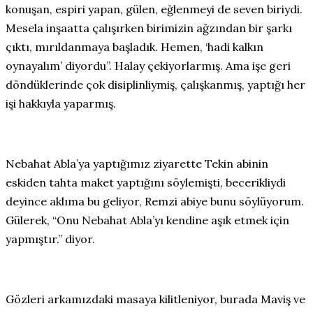
konuşan, espiri yapan, gülen, eğlenmeyi de seven biriydi.
Mesela inşaatta çalışırken birimizin ağzından bir şarkı
çıktı, mırıldanmaya başladık. Hemen, ‘hadi kalkın
oynayalım’ diyordu”. Halay çekiyorlarmış. Ama işe geri
döndüklerinde çok disiplinliymiş, çalışkanmış, yaptığı her
işi hakkıyla yaparmış.
Nebahat Abla’ya yaptığımız ziyarette Tekin abinin
eskiden tahta maket yaptığını söylemişti, becerikliydi
deyince aklıma bu geliyor, Remzi abiye bunu söylüyorum.
Gülerek, “Onu Nebahat Abla’yı kendine aşık etmek için
yapmıştır.” diyor.
Gözleri arkamızdaki masaya kilitleniyor, burada Maviş ve