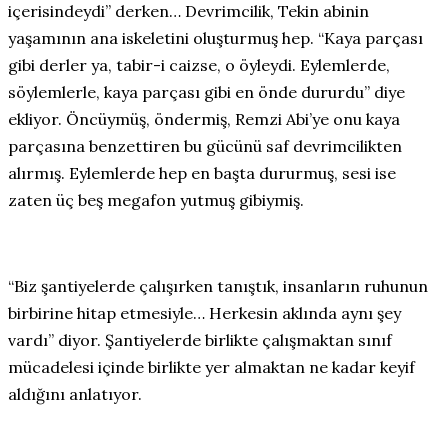
içerisindeydi” derken… Devrimcilik, Tekin abinin
yaşamının ana iskeletini oluşturmuş hep. “Kaya parçası
gibi derler ya, tabir-i caizse, o öyleydi. Eylemlerde,
söylemlerle, kaya parçası gibi en önde dururdu” diye
ekliyor. Öncüymüş, öndermiş, Remzi Abi’ye onu kaya
parçasına benzettiren bu gücünü saf devrimcilikten
alırmış. Eylemlerde hep en başta dururmuş, sesi ise
zaten üç beş megafon yutmuş gibiymiş.
“Biz şantiyelerde çalışırken tanıştık, insanların ruhunun
birbirine hitap etmesiyle… Herkesin aklında aynı şey
vardı” diyor. Şantiyelerde birlikte çalışmaktan sınıf
mücadelesi içinde birlikte yer almaktan ne kadar keyif
aldığını anlatıyor.