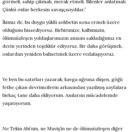
görmeli, sahip çıkmalı, merak etmeli. Bilenler anlatmalı.
Çünkü onlar herkesin savaşçısıydılar.”
İkimiz de, bu duygu yüklü sohbetin sona ermek üzere
olduğunu hissediyoruz. Birbirimize, kalbimizin,
ölümsüzleşen yoldaşlarımızın anısını sakladığımız en
derin yerinden teşekkür ediyoruz. Bir daha görüşmek,
onlardan yeniden bahsetmek üzere vedalaşıyoruz.
Ve ben bu satırları yazarak; kavga uğruna düşen, göğü
fethe çıkan devrimcilerin arkasından yazılmış sayfalara
birkaç tane daha ekliyorum. Anılarını mücadelemde
yaşatıyorum.
Ne Tekin Abi’nin, ne Maviş’in ne de ölümsüzleşen diğer