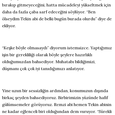
bırakıp gitmeyeceğini, hatta mücadeleyi yükseltmek için
daha da fazla çaba sarf edeceğini söylüyor. “Ben
ölseydim Tekin abi de belki bugün burada olurdu” diye de
ekliyor.
“Keşke böyle olmasaydı” diyorum istemsizce. Yaptığımız
işin bir gerekliliği olarak böyle şeylere hazırlıklı
olduğumuzdan bahsediyor. Muhatabı bildiğimizi,
düşmanı çok çok iyi tanıdığımızı anlatıyor.
Yine uzun bir sessizliğin ardından, konumuzun dışında
birkaç şeyden bahsediyoruz. Birbirimizin yüzünde hafif
gülümsemeler görüyoruz. Remzi abi hemen Tekin abinin
ne kadar eğlenceli biri olduğundan dem vuruyor. “Sürekli