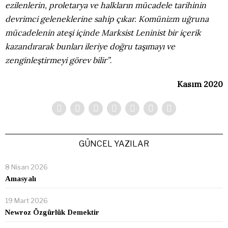
ezilenlerin, proletarya ve halkların mücadele tarihinin
devrimci geleneklerine sahip çıkar. Komünizm uğruna
mücadelenin ateşi içinde Marksist Leninist bir içerik
kazandırarak bunları ileriye doğru taşımayı ve
zenginleştirmeyi görev bilir”
.
Kasım 2020
GÜNCEL YAZILAR
8 Nisan 2026
Amasyalı
19 Mart 2026
Newroz Özgürlük Demektir