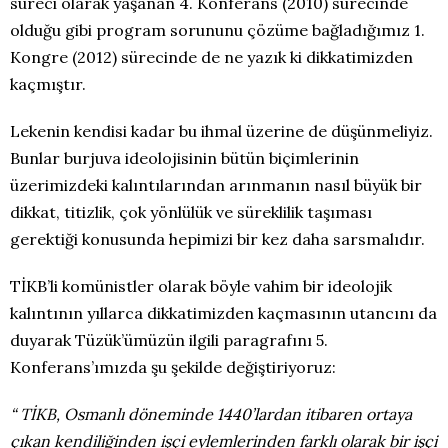
süreci olarak yaşanan 4. Konferans (2010) sürecinde
olduğu gibi program sorununu çözüme bağladığımız 1.
Kongre (2012) sürecinde de ne yazık ki dikkatimizden
kaçmıştır.
Lekenin kendisi kadar bu ihmal üzerine de düşünmeliyiz.
Bunlar burjuva ideolojisinin bütün biçimlerinin
üzerimizdeki kalıntılarından arınmanın nasıl büyük bir
dikkat, titizlik, çok yönlülük ve süreklilik taşıması
gerektiği konusunda hepimizi bir kez daha sarsmalıdır.
TİKB’li komünistler olarak böyle vahim bir ideolojik
kalıntının yıllarca dikkatimizden kaçmasının utancını da
duyarak Tüzük’ümüzün ilgili paragrafını 5.
Konferans’ımızda şu şekilde değiştiriyoruz:
“
TİKB, Osmanlı döneminde 1440’lardan itibaren ortaya
çıkan kendiliğinden işçi eylemlerinden farklı olarak bir işçi