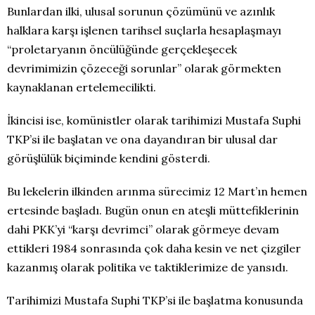
Bunlardan ilki, ulusal sorunun çözümünü ve azınlık
halklara karşı işlenen tarihsel suçlarla hesaplaşmayı
“proletaryanın öncülüğünde gerçekleşecek
devrimimizin çözeceği sorunlar” olarak görmekten
kaynaklanan ertelemecilikti.
İkincisi ise, komünistler olarak tarihimizi Mustafa Suphi
TKP’si ile başlatan ve ona dayandıran bir ulusal dar
görüşlülük biçiminde kendini gösterdi.
Bu lekelerin ilkinden arınma sürecimiz 12 Mart’ın hemen
ertesinde başladı. Bugün onun en ateşli müttefiklerinin
dahi PKK’yi “karşı devrimci” olarak görmeye devam
ettikleri 1984 sonrasında çok daha kesin ve net çizgiler
kazanmış olarak politika ve taktiklerimize de yansıdı.
Tarihimizi Mustafa Suphi TKP’si ile başlatma konusunda