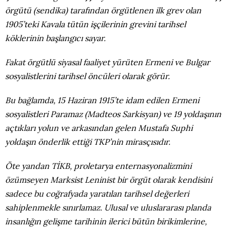
örgütü (sendika) tarafından örgütlenen ilk grev olan
1905’teki Kavala tütün işçilerinin grevini tarihsel
köklerinin başlangıcı sayar.
Fakat örgütlü siyasal faaliyet yürüten Ermeni ve Bulgar
sosyalistlerini tarihsel öncüleri olarak görür.
Bu bağlamda, 15 Haziran 1915’te idam edilen Ermeni
sosyalistleri Paramaz (Madteos Sarkisyan) ve 19 yoldaşının
açtıkları yolun ve arkasından gelen Mustafa Suphi
yoldaşın önderlik ettiği TKP’nin mirasçısıdır.
Öte yandan TİKB, proletarya enternasyonalizmini
özümseyen Marksist Leninist bir örgüt olarak kendisini
sadece bu coğrafyada yaratılan tarihsel değerleri
sahiplenmekle sınırlamaz. Ulusal ve uluslararası planda
insanlığın gelişme tarihinin ilerici bütün birikimlerine,