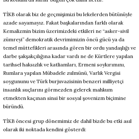
TİKB olarak biz de geçmişimizi bu lekelerden bütünüyle
azade sayamayız. Fakat başkalarından farklı olarak
Kemalizmin bizim üzerimizdeki etkileri ne “asker-sivil
zümreyi” demokratik devrimimizin öncü gücü ya da
temel müttefikleri arasında gören bir ordu yandaşlığı ve
darbe şakşakçılığına kadar vardı ne de Kürtlere yapılan
tarihsel haksızlık ve katliamları, Ermeni soykırımını,
Rumlara yapılan Mübadele zulmünü, Varlık Vergisi
soygununu ve Türk burjuvazisinin benzeri milliyetçi
insanlık suçlarını görmezden gelerek mahkum
etmekten kaçınan sinsi bir sosyal şovenizm biçimine
büründü.
TİKB öncesi grup dönemimiz de dahil bizde bu etki asıl
olarak iki noktada kendini gösterdi: