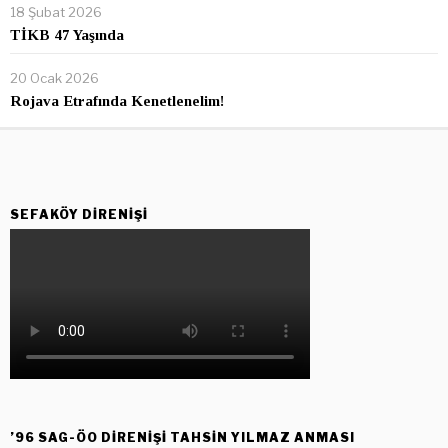
18 Şubat 2026
TİKB 47 Yaşında
20 Ocak 2026
Rojava Etrafında Kenetlenelim!
SEFAKÖY DIRENIŞI
’96 SAG-ÖO DİRENİŞİ TAHSİN YILMAZ ANMASI