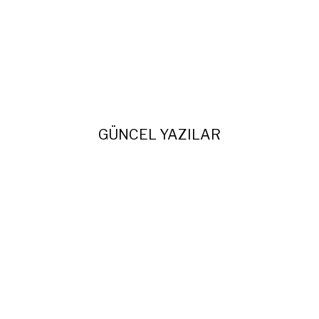
GÜNCEL YAZILAR