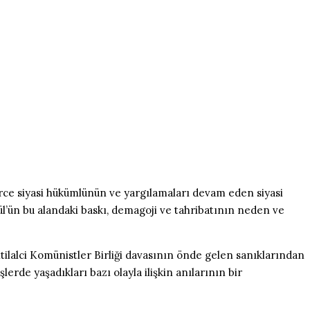
erce siyasi hükümlünün ve yargılamaları devam eden siyasi
ül’ün bu alandaki baskı, demagoji ve tahribatının neden ve
ilalci Komünistler Birliği davasının önde gelen sanıklarından
erde yaşadıkları bazı olayla ilişkin anılarının bir