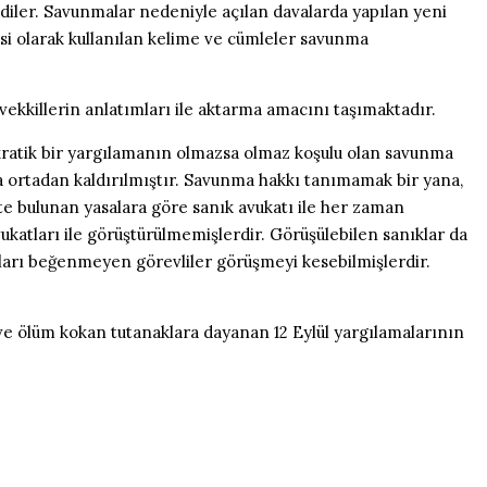
diler. Savunmalar nedeniyle açılan davalarda yapılan yeni
si olarak kullanılan kelime ve cümleler savunma
üvekkillerin anlatımları ile aktarma amacını taşımaktadır.
okratik bir yargılamanın olmazsa olmaz koşulu olan savunma
da ortadan kaldırılmıştır. Savunma hakkı tanımamak bir yana,
te bulunan yasalara göre sanık avukatı ile her zaman
katları ile görüştürülmemişlerdir. Görüşülebilen sanıklar da
maları beğenmeyen görevliler görüşmeyi kesebilmişlerdir.
ve ölüm kokan tutanaklara dayanan 12 Eylül yargılamalarının