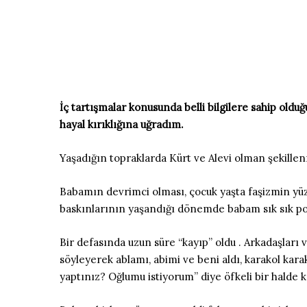
İç tartışmalar konusunda belli bilgilere sahip olduğ
hayal kırıklığına uğradım.
Yaşadığın topraklarda Kürt ve Alevi olman şekille
Babamın devrimci olması, çocuk yaşta faşizmin yüz
baskınlarının yaşandığı dönemde babam sık sık pol
Bir defasında uzun süre “kayıp” oldu . Arkadaşları
söyleyerek ablamı, abimi ve beni aldı, karakol kara
yaptınız? Oğlumu istiyorum” diye öfkeli bir halde k