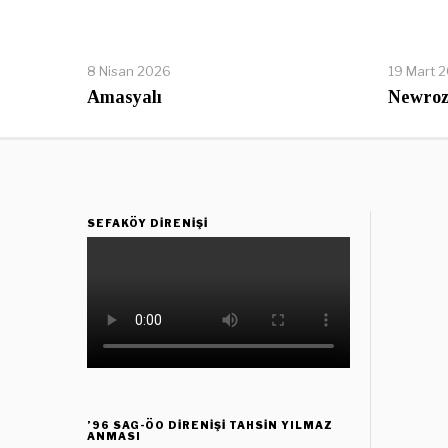
8 Nisan 2026
19 Mart 
Amasyalı
Newroz
SEFAKÖY DIRENIŞI
’96 SAG-ÖO DİRENİŞİ TAHSİN YILMAZ
ANMASI