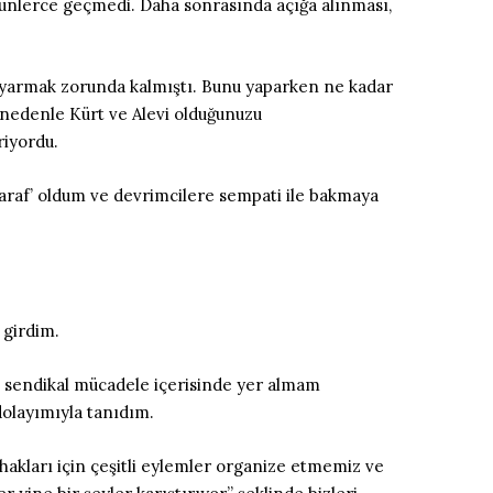
günlerce geçmedi. Daha sonrasında açığa alınması,
i uyarmak zorunda kalmıştı. Bunu yaparken ne kadar
 nedenle Kürt ve Alevi olduğunuzu
riyordu.
‘taraf’ oldum ve devrimcilere sempati ile bakmaya
 girdim.
z sendikal mücadele içerisinde yer almam
olayımıyla tanıdım.
 hakları için çeşitli eylemler organize etmemiz ve