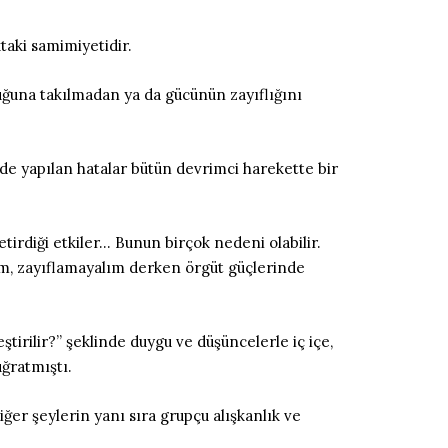
taki samimiyetidir.
ruğuna takılmadan ya da gücünün zayıflığını
de yapılan hatalar bütün devrimci harekette bir
irdiği etkiler… Bunun birçok nedeni olabilir.
m, zayıflamayalım derken örgüt güçlerinde
ştirilir?” şeklinde duygu ve düşüncelerle iç içe,
uğratmıştı.
ğer şeylerin yanı sıra grupçu alışkanlık ve