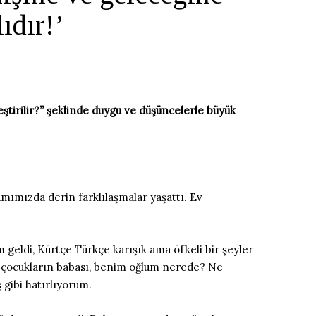
ıdır!’
leştirilir?” şeklinde duygu ve düşüncelerle büyük
mımızda derin farklılaşmalar yaşattı. Ev
 geldi, Kürtçe Türkçe karışık ama öfkeli bir şeyler
”Bu çocukların babası, benim oğlum nerede? Ne
 gibi hatırlıyorum.