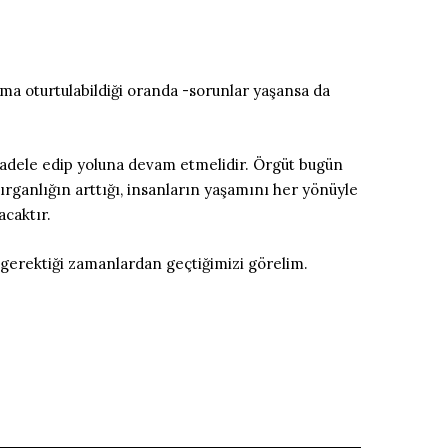
şma oturtulabildiği oranda -sorunlar yaşansa da
ücadele edip yoluna devam etmelidir. Örgüt bugün
ırganlığın arttığı, insanların yaşamını her yönüyle
caktır.
 gerektiği zamanlardan geçtiğimizi görelim.