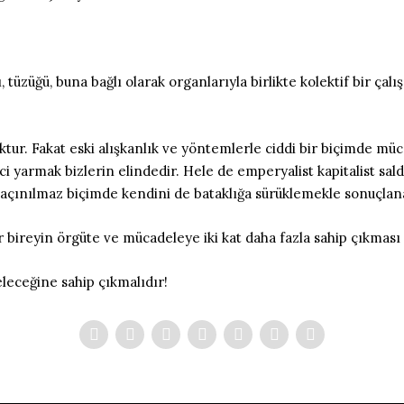
züğü, buna bağlı olarak organlarıyla birlikte kolektif bir çalı
oktur. Fakat eski alışkanlık ve yöntemlerle ciddi bir biçimde m
i yarmak bizlerin elindedir. Hele de emperyalist kapitalist sald
ınılmaz biçimde kendini de bataklığa sürüklemekle sonuçlana
 bireyin örgüte ve mücadeleye iki kat daha fazla sahip çıkması
leceğine sahip çıkmalıdır!