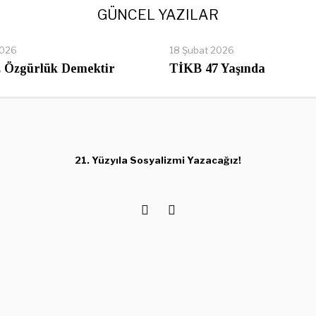
GÜNCEL YAZILAR
2026
18 Şubat 2026
 Özgürlük Demektir
TİKB 47 Yaşında
21. Yüzyıla Sosyalizmi Yazacağız!