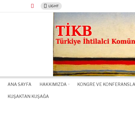
LIGHT
ANA SAYFA
HAKKIMIZDA
KONGRE VE KONFERANSL
KUŞAKTAN KUŞAĞA