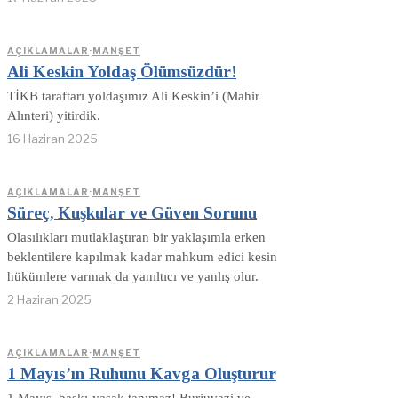
AÇIKLAMALAR
·
MANŞET
Ali Keskin Yoldaş Ölümsüzdür!
TİKB taraftarı yoldaşımız Ali Keskin’i (Mahir
Alınteri) yitirdik.
16 Haziran 2025
AÇIKLAMALAR
·
MANŞET
Süreç, Kuşkular ve Güven Sorunu
Olasılıkları mutlaklaştıran bir yaklaşımla erken
beklentilere kapılmak kadar mahkum edici kesin
hükümlere varmak da yanıltıcı ve yanlış olur.
2 Haziran 2025
AÇIKLAMALAR
·
MANŞET
1 Mayıs’ın Ruhunu Kavga Oluşturur