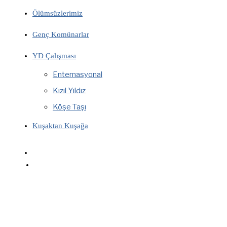
Ölümsüzlerimiz
Genç Komünarlar
YD Çalışması
Enternasyonal
Kızıl Yıldız
Köşe Taşı
Kuşaktan Kuşağa