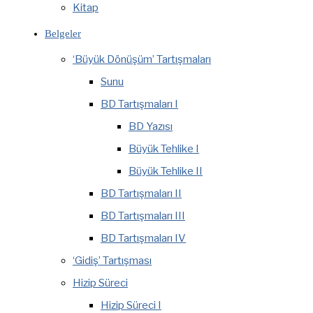
Kitap
Belgeler
‘Büyük Dönüşüm’ Tartışmaları
Sunu
BD Tartışmaları I
BD Yazısı
Büyük Tehlike I
Büyük Tehlike II
BD Tartışmaları II
BD Tartışmaları III
BD Tartışmaları IV
‘Gidiş’ Tartışması
Hizip Süreci
Hizip Süreci I