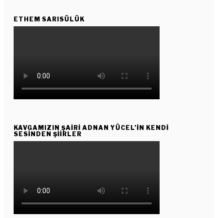
ETHEM SARISÜLÜK
KAVGAMIZIN ŞAIRI ADNAN YÜCEL’IN KENDI
SESINDEN ŞIIRLER