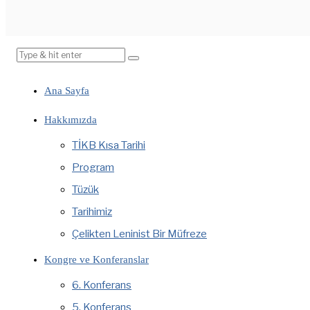
Ana Sayfa
Hakkımızda
TİKB Kısa Tarihi
Program
Tüzük
Tarihimiz
Çelikten Leninist Bir Müfreze
Kongre ve Konferanslar
6. Konferans
5. Konferans