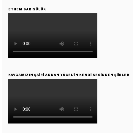
ETHEM SARISÜLÜK
KAVGAMIZIN ŞAIRI ADNAN YÜCEL’IN KENDI SESINDEN ŞIIRLER