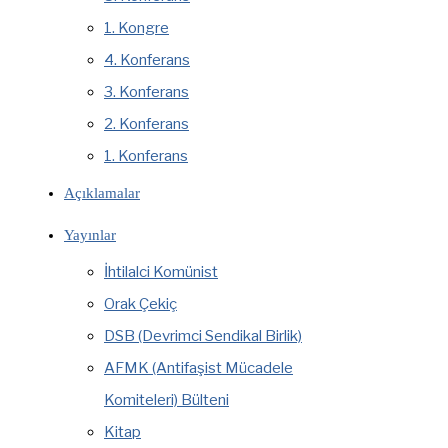
1. Kongre
4. Konferans
3. Konferans
2. Konferans
1. Konferans
Açıklamalar
Yayınlar
İhtilalci Komünist
Orak Çekiç
DSB (Devrimci Sendikal Birlik)
AFMK (Antifaşist Mücadele
Komiteleri) Bülteni
Kitap