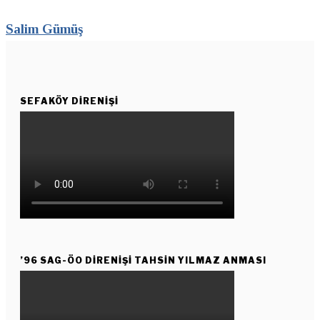
Salim Gümüş
SEFAKÖY DIRENIŞI
’96 SAG-ÖO DİRENİŞİ TAHSİN YILMAZ ANMASI