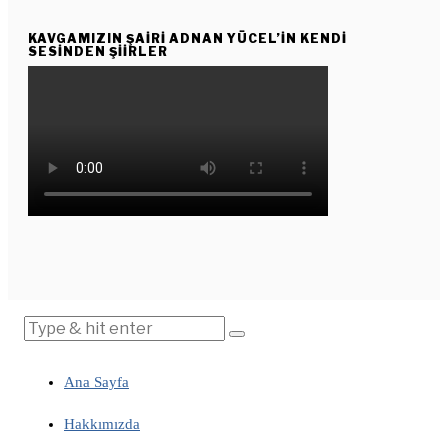
KAVGAMIZIN ŞAIRI ADNAN YÜCEL’IN KENDI
SESINDEN ŞIIRLER
Ana Sayfa
Hakkımızda