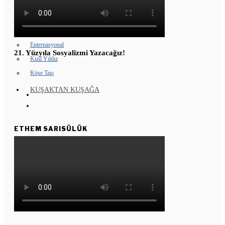
GENÇ KOMÜNARLAR
YD ÇALIŞMASI
Enternasyonal
21. Yüzyıla Sosyalizmi Yazacağız!
Kızıl Yıldız
Köşe Taşı
KUŞAKTAN KUŞAĞA
ETHEM SARISÜLÜK