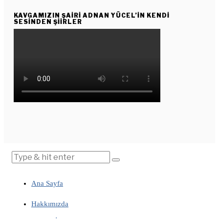
KAVGAMIZIN ŞAIRI ADNAN YÜCEL’IN KENDI
SESINDEN ŞIIRLER
Ana Sayfa
Hakkımızda