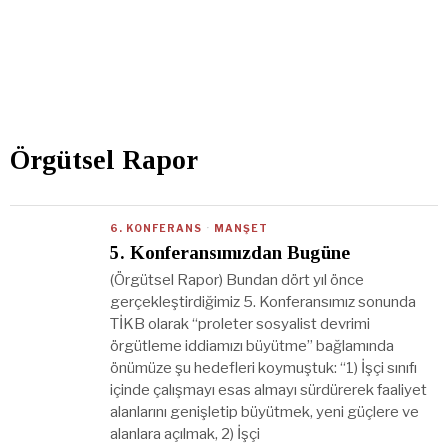
Örgütsel Rapor
6. KONFERANS
·
MANŞET
5. Konferansımızdan Bugüne
(Örgütsel Rapor) Bundan dört yıl önce
gerçekleştirdiğimiz 5. Konferansımız sonunda
TİKB olarak “proleter sosyalist devrimi
örgütleme iddiamızı büyütme” bağlamında
önümüze şu hedefleri koymuştuk: “1) İşçi sınıfı
içinde çalışmayı esas almayı sürdürerek faaliyet
alanlarını genişletip büyütmek, yeni güçlere ve
alanlara açılmak, 2) İşçi