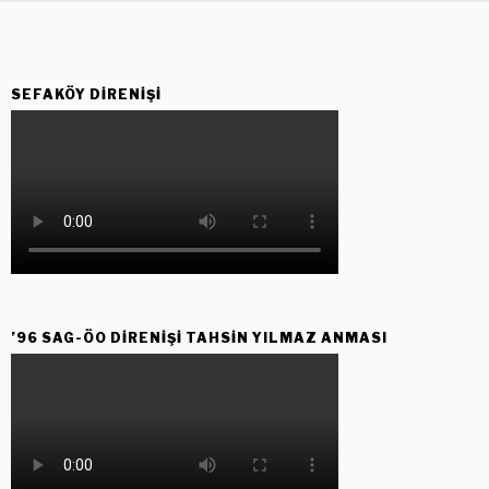
SEFAKÖY DIRENIŞI
’96 SAG-ÖO DİRENİŞİ TAHSİN YILMAZ ANMASI